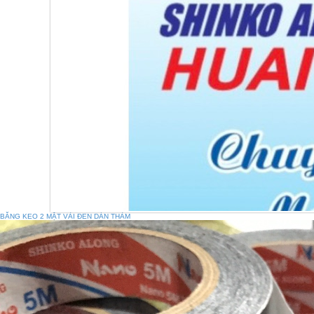
BĂNG KEO 2 MẶT VẢI ĐEN DÁN THẢM