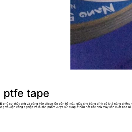
 ptfe tape
phủ sợi thủy tinh và tráng kéo silicon lên trên bề mặt, giúp cho băng dính có khả năng chống 
ng và điện công nghiệp và là sản phẩm được sử dụng ở hầu hết các nhà máy sản xuất bao bì n