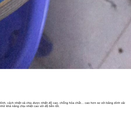
dính, cách nhiệt và chịu được nhiệt độ cao, chống hóa chất… cao hơn so với băng dính vải
hờ khả năng chịu nhiệt cao với độ bền tốt.