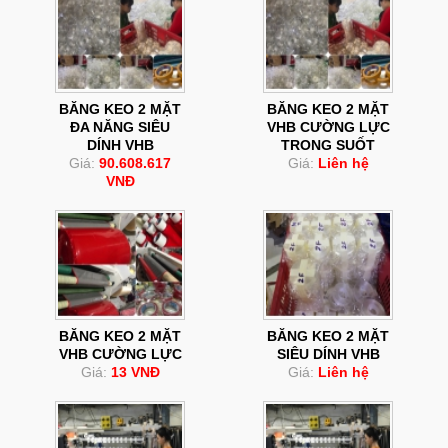
BĂNG KEO 2 MẶT
BĂNG KEO 2 MẶT
ĐA NĂNG SIÊU
VHB CƯỜNG LỰC
DÍNH VHB
TRONG SUỐT
Giá:
90.608.617
Giá:
Liên hệ
VNĐ
BĂNG KEO 2 MẶT
BĂNG KEO 2 MẶT
VHB CƯỜNG LỰC
SIÊU DÍNH VHB
Giá:
13 VNĐ
Giá:
Liên hệ