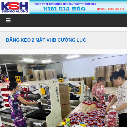
BĂNG KEO 2 MẶT VHB CƯỜNG LỤC