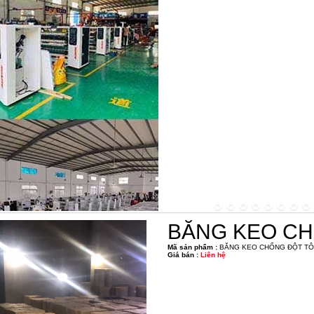
BĂNG KEO CH
Mã sản phẩm :
BĂNG KEO CHỐNG ĐỘT TÔN
Giá bán :
Liên hệ