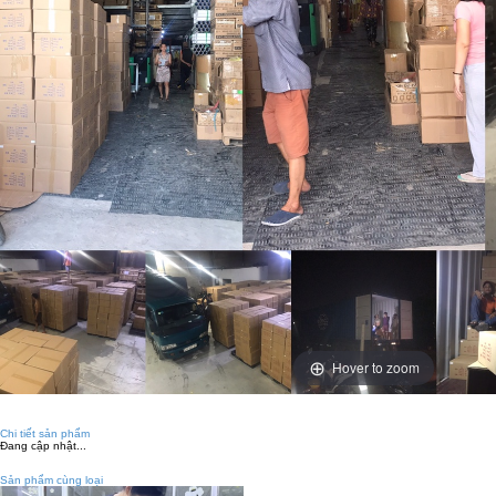
Hover to zoom
Chi tiết sản phẩm
Đang cập nhật...
Sản phẩm cùng loại