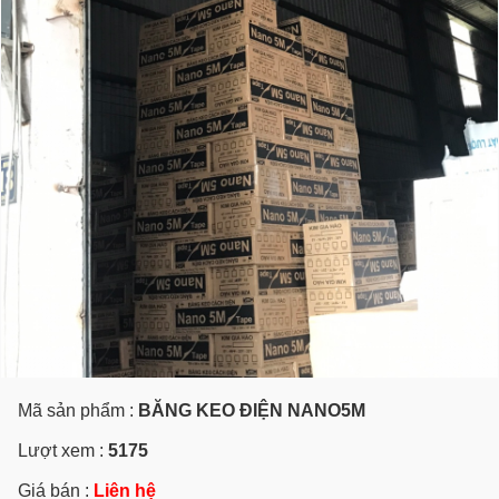
Mã sản phẩm :
BĂNG KEO ĐIỆN NANO5M
Lượt xem :
5175
Giá bán :
Liên hệ