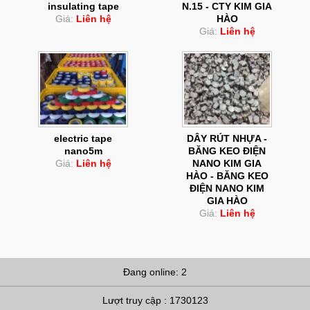
insulating tape
N.15 - CTY KIM GIA
Giá:
Liên hệ
HÀO
Giá:
Liên hệ
electric tape
DÂY RÚT NHỰA -
nano5m
BĂNG KEO ĐIỆN
Giá:
Liên hệ
NANO KIM GIA
HÀO - BĂNG KEO
ĐIỆN NANO KIM
GIA HÀO
Giá:
Liên hệ
Đang online: 2
Lượt truy cập : 1730123