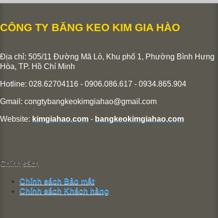
CÔNG TY BĂNG KEO KIM GIA HÀO
Địa chỉ: 505/11 Đường Mã Lò, Khu phố 1, Phường Bình Hưng
Hòa,
TP. Hồ Chí Minh
Hotline: 028.62704116 - 0906.086.617 - 0934.865.904
Gmail:
congtybangkeokimgiahao@gmail.com
Website:
kimgiahao.com
-
bangkeokimgiahao.com
Chính sách
Chính sách Bảo mật
Chính sách Khách hàng