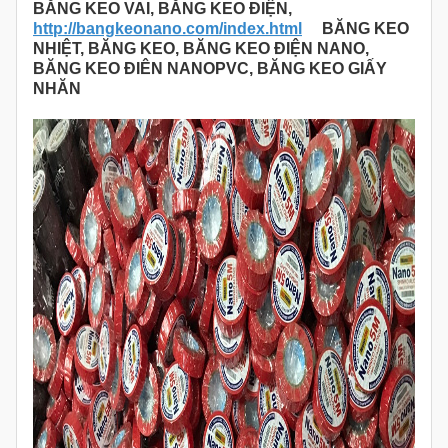
BĂNG KEO VAI, BĂNG KEO ĐIỆN,
http://bangkeonano.com/index.html
BĂNG KEO
NHIỆT, BĂNG KEO, BĂNG KEO ĐIỆN NANO,
BĂNG KEO ĐIÊN NANOPVC, BĂNG KEO GIẤY
NHĂN