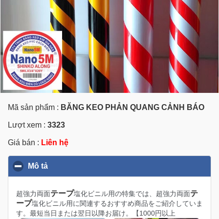
Mã sản phẩm :
BĂNG KEO PHẢN QUANG CẢNH BÁO
Lượt xem :
3323
Giá bán :
Liên hệ
Mô tả
click to collapse contents
テープ
テ
超強力両面
塩化ビニル用の特集では、超強力両面
ープ
塩化ビニル用に関連するおすすめ商品をご紹介していま
す。最短当日または翌日以降お届け。【1000円以上