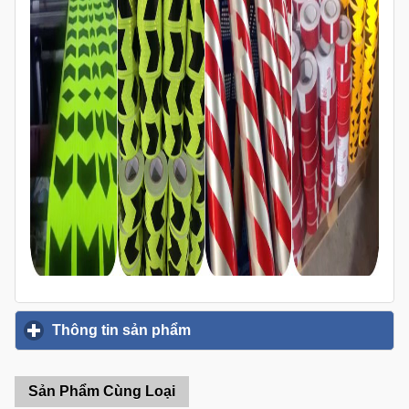
Thông tin sản phẩm
click to expand contents
Sản Phẩm Cùng Loại