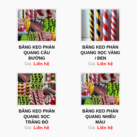
BĂNG KEO PHẢN
BĂNG KEO PHẢN
QUANG CẦU
QUANG SỌC VÀNG
ĐƯỜNG
/ ĐEN
Giá:
Liên hệ
Giá:
Liên hệ
BĂNG KEO PHẢN
BĂNG KEO PHẢN
QUANG SỌC
QUANG NHIỀU
TRẮNG ĐỎ
MÀU
Giá:
Liên hệ
Giá:
Liên hệ