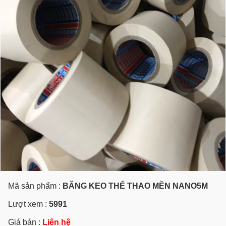
Mã sản phẩm :
BĂNG KEO THỂ THAO MỀN NANO5M
Lượt xem :
5991
Giá bán :
Liên hệ