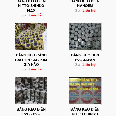
BĂNG KEO ĐIỆN
BĂNG KEO ĐIỆN
NITTO SHINKO
NANO5M
N.15
Giá:
Liên hệ
Giá:
Liên hệ
BĂNG KEO CẢNH
BĂNG KEO ĐEN
BÁO TPHCM - KIM
PVC JAPAN
GIA HÀO
Giá:
Liên hệ
Giá:
Liên hệ
BĂNG KEO ĐIỆN
BĂNG KEO ĐIỆN
PVC - PVC
NITTO SHINKO