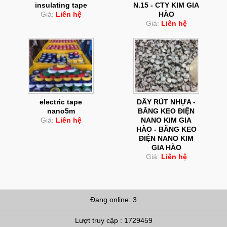
insulating tape
N.15 - CTY KIM GIA
Giá:
Liên hệ
HÀO
Giá:
Liên hệ
electric tape
DÂY RÚT NHỰA -
nano5m
BĂNG KEO ĐIỆN
Giá:
Liên hệ
NANO KIM GIA
HÀO - BĂNG KEO
ĐIỆN NANO KIM
GIA HÀO
Giá:
Liên hệ
Đang online: 3
Lượt truy cập : 1729459