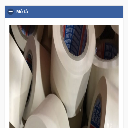
Mô tả
click to collapse contents