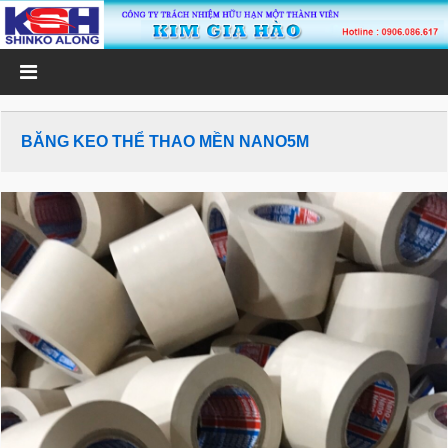
BĂNG KEO THỂ THAO MỀN NANO5M