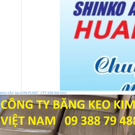
KEO CÂY SILICON PLANT - CTY KIM GIA HÀO