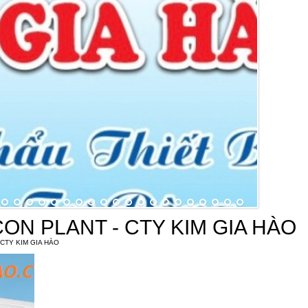
CON PLANT - CTY KIM GIA HÀO
CTY KIM GIA HÀO