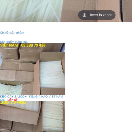
Hover to zoom
Chi tiết sản phẩm
Sản phẩm cùng loại
KEO CÂY SILICON - KIM GIA HÀO VIỆT NAM
Giá :
Liên hệ