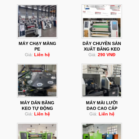
MÁY CHẠY MÀNG
DÂY CHUYỀN SẢN
PE
XUẤT BĂNG KEO
Giá:
Liên hệ
Giá:
290 VNĐ
MÁY DÁN BĂNG
MÁY MÀI LƯỠI
KEO TỰ ĐỘNG
DAO CAO CẤP
Giá:
Liên hệ
Giá:
Liên hệ