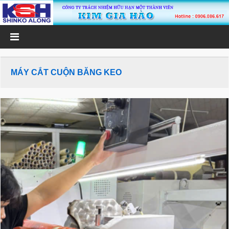
MÁY CẮT CUỘN BĂNG KEO