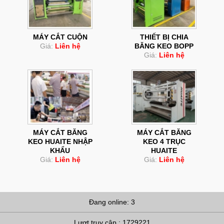
MÁY CẮT CUỘN
THIẾT BỊ CHIA
Giá:
Liên hệ
BĂNG KEO BOPP
Giá:
Liên hệ
MÁY CẮT BĂNG
MÁY CẮT BĂNG
KEO HUAITE NHẬP
KEO 4 TRỤC
KHẨU
HUAITE
Giá:
Liên hệ
Giá:
Liên hệ
Đang online: 3
Lượt truy cập : 1729221