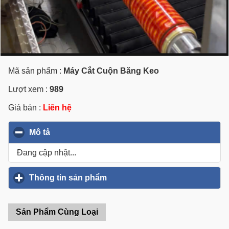
Mã sản phẩm :
Máy Cắt Cuộn Băng Keo
Lượt xem :
989
Giá bán :
Liên hệ
Mô tả
click to collapse contents
Đang cập nhật...
Thông tin sản phẩm
click to expand contents
Sản Phẩm Cùng Loại