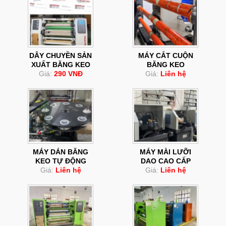
DÂY CHUYỀN SẢN
MÁY CẮT CUỘN
XUẤT BĂNG KEO
BĂNG KEO
Giá:
290 VNĐ
Giá:
Liên hệ
MÁY DÁN BĂNG
MÁY MÀI LƯỠI
KEO TỰ ĐỘNG
DAO CAO CẤP
Giá:
Liên hệ
Giá:
Liên hệ