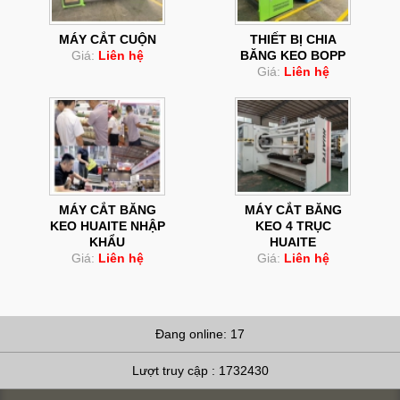
MÁY CẮT CUỘN
THIẾT BỊ CHIA
Giá:
Liên hệ
BĂNG KEO BOPP
Giá:
Liên hệ
MÁY CẮT BĂNG
MÁY CẮT BĂNG
KEO HUAITE NHẬP
KEO 4 TRỤC
KHẨU
HUAITE
Giá:
Liên hệ
Giá:
Liên hệ
Đang online: 17
Lượt truy cập : 1732430