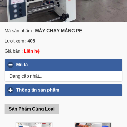
Mã sản phẩm :
MÁY CHẠY MÀNG PE
Lượt xem :
405
Giá bán :
Liên hệ
Mô tả
click to collapse contents
Đang cập nhật...
Thông tin sản phẩm
click to expand contents
Sản Phẩm Cùng Loại