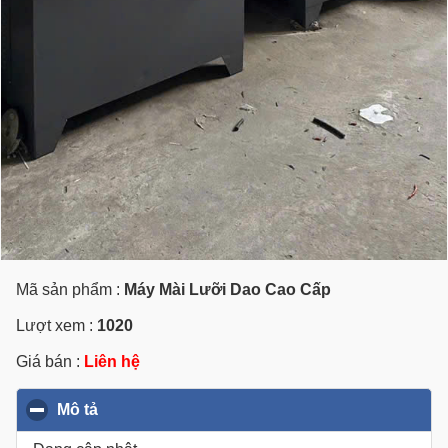
Mã sản phẩm :
Máy Mài Lưỡi Dao Cao Cấp
Lượt xem :
1020
Giá bán :
Liên hệ
Mô tả
click to collapse contents