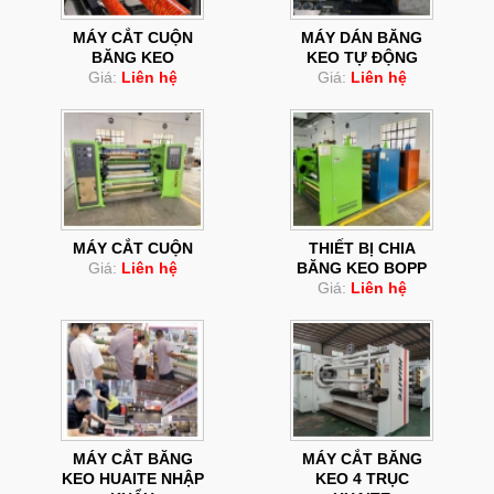
MÁY CẮT CUỘN
MÁY DÁN BĂNG
BĂNG KEO
KEO TỰ ĐỘNG
Giá:
Liên hệ
Giá:
Liên hệ
MÁY CẮT CUỘN
THIẾT BỊ CHIA
Giá:
Liên hệ
BĂNG KEO BOPP
Giá:
Liên hệ
MÁY CẮT BĂNG
MÁY CẮT BĂNG
KEO HUAITE NHẬP
KEO 4 TRỤC