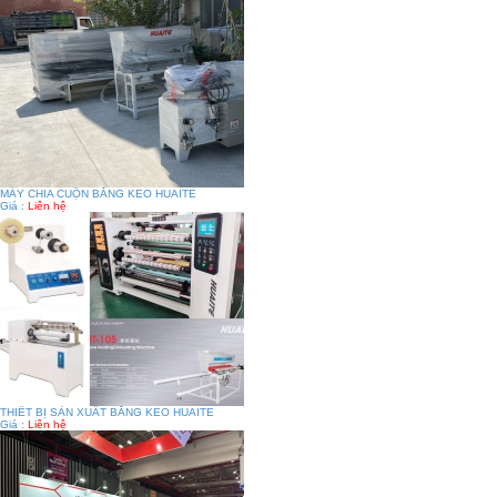
MÁY CHIA CUỘN BĂNG KEO HUAITE
Giá :
Liên hệ
THIẾT BỊ SẢN XUẤT BĂNG KEO HUAITE
Giá :
Liên hệ