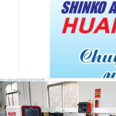
MÁY SẢN XUẤT BĂNG KEO HUAITE