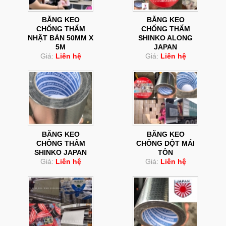
BĂNG KEO
BĂNG KEO
CHỐNG THẤM
CHỐNG THẤM
NHẬT BẢN 50MM X
SHINKO ALONG
5M
JAPAN
Giá:
Liên hệ
Giá:
Liên hệ
BĂNG KEO
BĂNG KEO
CHÔNG THẤM
CHỐNG DỘT MÁI
SHINKO JAPAN
TÔN
Giá:
Liên hệ
Giá:
Liên hệ