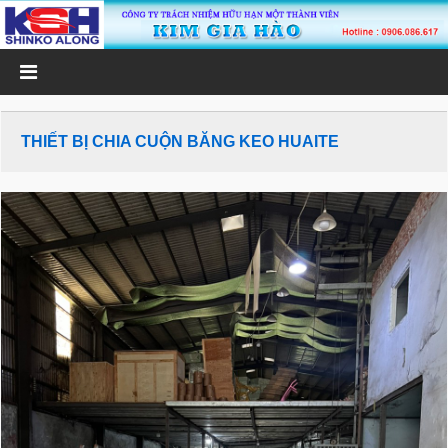
THIẾT BỊ CHIA CUỘN BĂNG KEO HUAITE