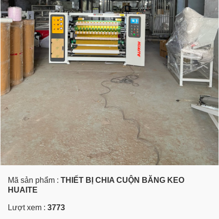
Mã sản phẩm :
THIẾT BỊ CHIA CUỘN BĂNG KEO
HUAITE
Lượt xem :
3773