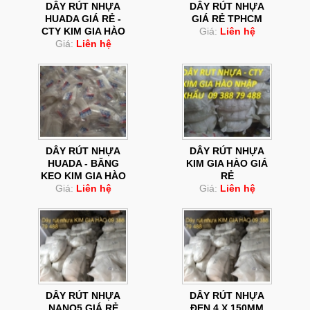
DÂY RÚT NHỰA
DÂY RÚT NHỰA
HUADA GIÁ RẺ -
GIÁ RẺ TPHCM
CTY KIM GIA HÀO
Giá:
Liên hệ
Giá:
Liên hệ
DÂY RÚT NHỰA
DÂY RÚT NHỰA
HUADA - BĂNG
KIM GIA HÀO GIÁ
KEO KIM GIA HÀO
RẺ
Giá:
Liên hệ
Giá:
Liên hệ
DÂY RÚT NHỰA
DÂY RÚT NHỰA
NANO5 GIÁ RẺ
ĐEN 4 X 150MM