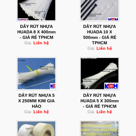
DÂY RÚT NHỰA
DÂY RÚT NHỰA
HUADA 8 X 400mm
HUADA 10 X
- GIÁ RẺ TPHCM
500mm - GIÁ RẺ
Giá:
Liên hệ
TPHCM
Giá:
Liên hệ
DÂY RÚT NHỰA 5
DÂY RÚT NHỰA
X 250MM KIM GIA
HUADA 5 X 300mm
HÀO
- GIÁ RẺ TPHCM
Giá:
Liên hệ
Giá:
Liên hệ