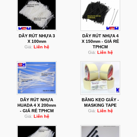
DÂY RÚT NHỰA 3
DÂY RÚT NHỰA 4
X 100mm
X 150mm - GIÁ RẺ
Giá:
Liên hệ
TPHCM
Giá:
Liên hệ
DÂY RÚT NHỰA
BĂNG KEO GIẤY -
HUADA 4 X 200mm
MASKING TAPE
- GIÁ RẺ TPHCM
Giá:
Liên hệ
Giá:
Liên hệ