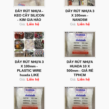
DÂY RÚT NHỰA -
DÂY RÚT NHỰA 3
KEO CÂY SILICON
X 100mm -
- KIM GIA HÀO
NANO5M
Giá:
Liên hệ
Giá:
Liên hệ
DÂY RÚT NHỰA 3
DÂY RÚT NHỰA
X 100mm -
HUADA 10 X
PLASTIC WIRE
500mm - GIÁ RẺ
huada LIKE
TPHCM
Giá:
Liên hệ
Giá:
Liên hệ