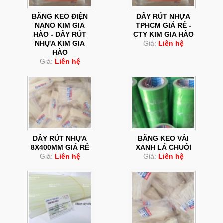
BĂNG KEO ĐIỆN
DÂY RÚT NHỰA
NANO KIM GIA
TPHCM GIÁ RẺ -
HÀO - DÂY RÚT
CTY KIM GIA HÀO
NHỰA KIM GIA
Giá:
Liên hệ
HÀO
Giá:
Liên hệ
DÂY RÚT NHỰA
BĂNG KEO VẢI
8X400MM GIÁ RẺ
XANH LÁ CHUỐI
Giá:
Liên hệ
Giá:
Liên hệ