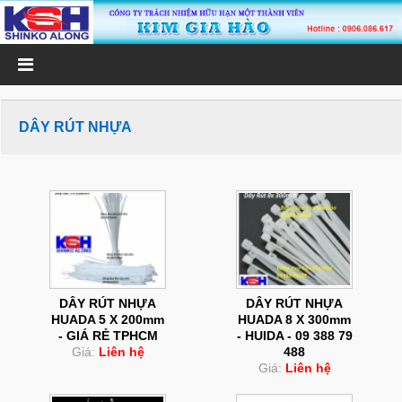
DÂY RÚT NHỰA
DÂY RÚT NHỰA
DÂY RÚT NHỰA
HUADA 5 X 200mm
HUADA 8 X 300mm
- GIÁ RẺ TPHCM
- HUIDA - 09 388 79
Giá:
Liên hệ
488
Giá:
Liên hệ