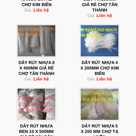
CHỢ KIM BIÊN
GIÁ RẺ CHỢ TÂN
Giá:
Liên hệ
THÀNH
Giá:
Liên hệ
DÂY RÚT NHỰA 8
DÂY RÚT NHỰA 4
X 400MM GIÁ RẺ
X 200MM CHỢ KIM
CHỢ TÂN THÀNH
BIÊN
Giá:
Liên hệ
Giá:
Liên hệ
DÂY RÚT NHƯA
DÂY RÚT NHỰA 5
ĐEN 10 X 500MM
X 200 MM CHỢ TẠ