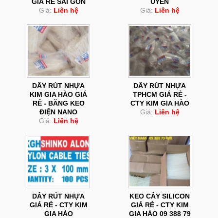
GIÁ RẺ SÀI GÒN
UYÊN
Giá:
Liên hệ
Giá:
Liên hệ
DÂY RÚT NHỰA
DÂY RÚT NHỰA
KIM GIA HÀO GIÁ
TPHCM GIÁ RẺ -
RẺ - BĂNG KEO
CTY KIM GIA HÀO
ĐIỆN NANO
Giá:
Liên hệ
Giá:
Liên hệ
DÂY RÚT NHỰA
KEO CÂY SILICON
GIÁ RẺ - CTY KIM
GIÁ RẺ - CTY KIM
GIA HÀO
GIA HÀO 09 388 79