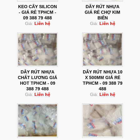
KEO CÂY SILICON
DÂY RÚT NHỰA
- GIÁ RẺ TPHCM -
GIÁ RẺ CHỢ KIM
09 388 79 488
BIÊN
Giá:
Liên hệ
Giá:
Liên hệ
DÂY RÚT NHỰA
DÂY RÚT NHỰA 10
CHẤT LƯƠNG GIÁ
X 500MM GIÁ RẺ
HOT TPHCM - 09
TPHCM - 09 388 79
388 79 488
488
Giá:
Liên hệ
Giá:
Liên hệ