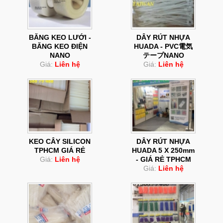
BĂNG KEO LƯỚI -
DÂY RÚT NHỰA
BĂNG KEO ĐIỆN
HUADA - PVC電気
NANO
テープNANO
Giá:
Liên hệ
Giá:
Liên hệ
KEO CÂY SILICON
DÂY RÚT NHỰA
TPHCM GIÁ RẺ
HUADA 5 X 250mm
Giá:
Liên hệ
- GIÁ RẺ TPHCM
Giá:
Liên hệ