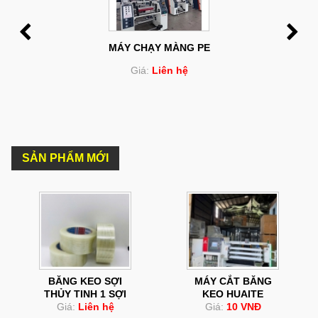
MÁY CHẠY MÀNG PE
Giá:
Liên hệ
SẢN PHẨM MỚI
BĂNG KEO SỢI
MÁY CẮT BĂNG
THỦY TINH 1 SỢI
KEO HUAITE
Giá:
Liên hệ
Giá:
10 VNĐ