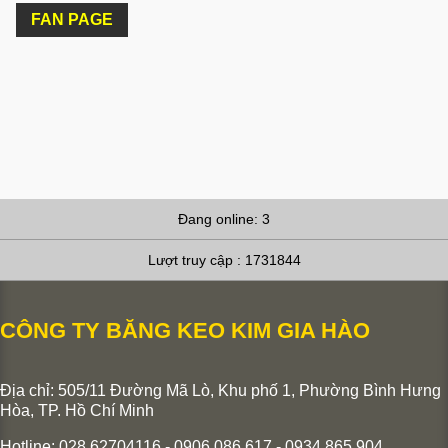
FAN PAGE
Đang online: 3
Lượt truy cập : 1731844
CÔNG TY BĂNG KEO KIM GIA HÀO
Địa chỉ: 505/11 Đường Mã Lò, Khu phố 1, Phường Bình Hưng
Hòa,
TP. Hồ Chí Minh
Hotline: 028.62704116 - 0906.086.617 - 0934.865.904