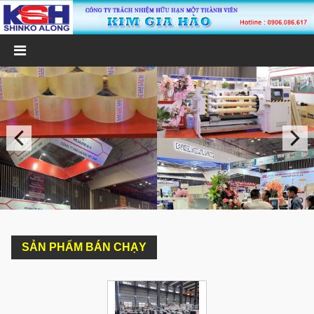
SẢN PHẨM BÁN CHẠY