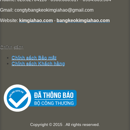
Gmail:
congtybangkeokimgiahao@gmail.com
Website:
kimgiahao.com
-
bangkeokimgiahao.com
Chính sách
Chính sách Bảo mật
Chính sách Khách hàng
Copyright © 2015 . All rights reserved.