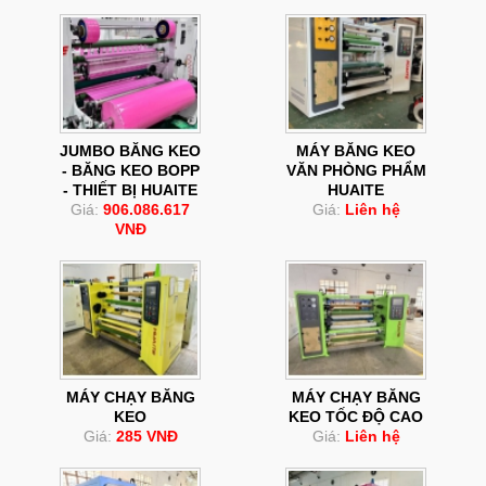
JUMBO BĂNG KEO
MÁY BĂNG KEO
- BĂNG KEO BOPP
VĂN PHÒNG PHẨM
- THIẾT BỊ HUAITE
HUAITE
Giá:
906.086.617
Giá:
Liên hệ
VNĐ
MÁY CHẠY BĂNG
MÁY CHẠY BĂNG
KEO
KEO TỐC ĐỘ CAO
Giá:
285 VNĐ
Giá:
Liên hệ